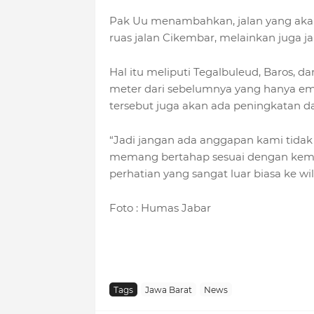
Pak Uu menambahkan, jalan yang aka
ruas jalan Cikembar, melainkan juga jal
Hal itu meliputi Tegalbuleud, Baros, 
meter dari sebelumnya yang hanya emp
tersebut juga akan ada peningkatan d
“Jadi jangan ada anggapan kami tidak
memang bertahap sesuai dengan kem
perhatian yang sangat luar biasa ke w
Foto : Humas Jabar
Tags
Jawa Barat
News