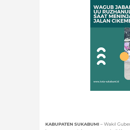
KABUPATEN SUKABUMI
– Wakil Gube