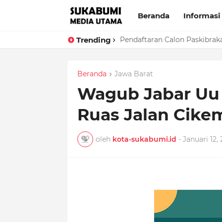
Beranda
Informasi
Trending
Pendaftaran Calon Paskibrak
Beranda
Jawa Barat
Wagub Jabar Uu
Ruas Jalan Cike
oleh
kota-sukabumi.id
-
Januari 12,