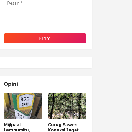
Opini
Mijlpaal
Curug Sawer:
Lembursitu,
Koneksi Jagat