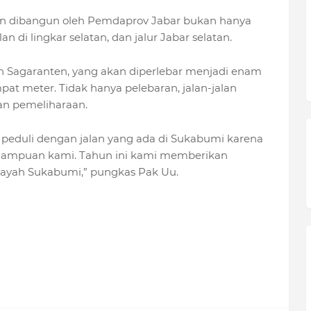
n dibangun oleh Pemdaprov Jabar bukan hanya
an di lingkar selatan, dan jalur Jabar selatan.
dan Sagaranten, yang akan diperlebar menjadi enam
at meter. Tidak hanya pelebaran, jalan-jalan
an pemeliharaan.
 peduli dengan jalan yang ada di Sukabumi karena
ampuan kami. Tahun ini kami memberikan
ilayah Sukabumi,” pungkas Pak Uu.