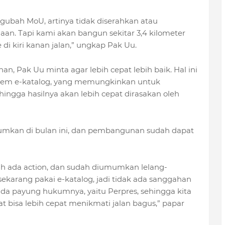
bah MoU, artinya tidak diserahkan atau
an. Tapi kami akan bangun sekitar 3,4 kilometer
di kiri kanan jalan,” ungkap Pak Uu.
, Pak Uu minta agar lebih cepat lebih baik. Hal ini
tem e-katalog, yang memungkinkan untuk
hingga hasilnya akan lebih cepat dirasakan oleh
mumkan di bulan ini, dan pembangunan sudah dapat
dah ada action, dan sudah diumumkan lelang-
 sekarang pakai e-katalog, jadi tidak ada sanggahan
 ada payung hukumnya, yaitu Perpres, sehingga kita
t bisa lebih cepat menikmati jalan bagus,” papar