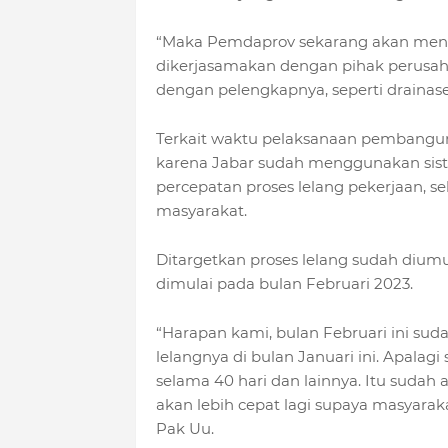
“Maka Pemdaprov sekarang akan mengu
dikerjasamakan dengan pihak perusaha
dengan pelengkapnya, seperti drainase 
Terkait waktu pelaksanaan pembangunan
karena Jabar sudah menggunakan sis
percepatan proses lelang pekerjaan, se
masyarakat.
Ditargetkan proses lelang sudah diu
dimulai pada bulan Februari 2023.
“Harapan kami, bulan Februari ini su
lelangnya di bulan Januari ini. Apalagi
selama 40 hari dan lainnya. Itu sudah
akan lebih cepat lagi supaya masyaraka
Pak Uu.