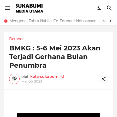
Mengenal Zahra Nabila, Co-Founder Nonaspace.id: Perjalanan Menjadi Perempuan Muda yang Produktif
Beranda
BMKG : 5-6 Mei 2023 Akan
Terjadi Gerhana Bulan
Penumbra
oleh
kota-sukabumi.id
Mei 05, 2023