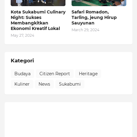
Kota Sukabumi Culinary
Safari Romadon,
Night: Sukses
Tarling, jeung Hirup
Membangkitkan
Sauyunan
Ekonomi Kreatif Lokal
March 29, 2024
May 27, 2024
Kategori
Budaya
Citizen Report
Heritage
Kuliner
News
Sukabumi