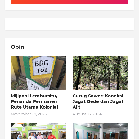
Opini
Mijlpaal Lembursitu,
Curug Sawer: Koneksi
Penanda Permanen
Jagat Gede dan Jagat
Rute Utama Kolonial
Alit
November 27, 2025
August 16, 2024