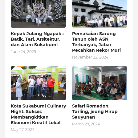
Kepak Julang Ngapak :
Pemakaian Sarung
Batik, Tari, Arsitektur,
Tenun oleh ASN
dan Alam Sukabumi
Terbanyak, Jabar
Pecahkan Rekor Muri
June 24, 2025
November 22, 2024
Kota Sukabumi Culinary
Safari Romadon,
Night: Sukses
Tarling, jeung Hirup
Membangkitkan
Sauyunan
Ekonomi Kreatif Lokal
March 29, 2024
May 27, 2024