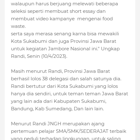
walaupun harus berjuang melewati beberapa
seleksi seperti membuat short essay dan
membuat video kampanye mengenai food
waste.
serta saya merasa senang karna bisa mewakili
Kota Sukabumi dan juga Provinsi Jawa Barat
untuk kegiatan Jambore Nasional ini." Ungkap
Randi, Senin (10/4/2023).
Masih menurut Randi, Provinsi Jawa Barat
berhasil lolos 38 delegasi dan salah satunya dia.
Randi bertutur dari Kota Sukabumi yang lolos
hanya dia sendiri, untuk teman teman Jawa Barat
yang lain ada dari Kabupaten Sukabumi,
Bandung, Kab Sumedang, Dan lain lain.
Menurut Randi JNGH merupakan ajang
pertemuan pelajar SMA/SMK/SEDERAJAT terbaik
yang peduli terhadap lingkungan, untuk saling