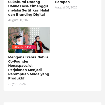
Sukabumi Dorong
Harapan
UMKM Desa Cimanggu
August 07, 2026
melalui Sertifikasi Halal
dan Branding Digital
August 10, 2026
CITIZEN REPORT
Mengenal Zahra Nabila,
Co-Founder
Nonaspace.id:
Perjalanan Menjadi
Perempuan Muda yang
Produktif
July 01, 2026