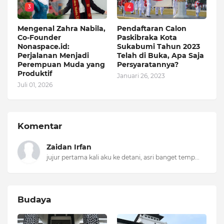
3
4
Mengenal Zahra Nabila,
Pendaftaran Calon
Co-Founder
Paskibraka Kota
Nonaspace.id:
Sukabumi Tahun 2023
Perjalanan Menjadi
Telah di Buka, Apa Saja
Perempuan Muda yang
Persyaratannya?
Produktif
Januari 26, 2023
Juli 01, 2026
Komentar
Zaidan Irfan
jujur pertama kali aku ke detani, asri banget temp...
Budaya