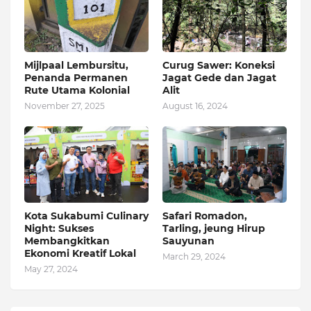
Mijlpaal Lembursitu,
Curug Sawer: Koneksi
Penanda Permanen
Jagat Gede dan Jagat
Rute Utama Kolonial
Alit
November 27, 2025
August 16, 2024
Kota Sukabumi Culinary
Safari Romadon,
Night: Sukses
Tarling, jeung Hirup
Membangkitkan
Sauyunan
Ekonomi Kreatif Lokal
March 29, 2024
May 27, 2024