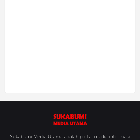
Sukabumi Media Utama adalah portal media informasi