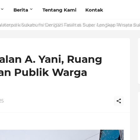
Berita
Tentang Kami
Kontak
Waterpark Sukabumi Dengan Fasilitas Super Lengkap Wisata S
alan A. Yani, Ruang
an Publik Warga
25