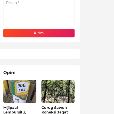
Opini
Mijlpaal
Curug Sawer:
Lembursitu,
Koneksi Jagat