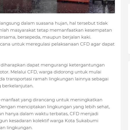
langsung dalam suasana hujan, hal tersebut tidak
mlah masyarakat tetap memanfaatkan kesempatan
bersama, bersepeda, maupun berjalan kaki.
cana untuk meregulasi pelaksanaan CFD agar dapat
uga diharapkan dapat mengurangi ketergantungan
or. Melalui CFD, warga didorong untuk mulai
da transportasi ramah lingkungan lainnya sebagai
 berkelanjutan.
ti-manfaat yang dirancang untuk meningkatkan
 Dengan menciptakan lingkungan yang lebih sehat,
n hanya dalam waktu terbatas, CFD menjadi
un kesadaran kolektif warga Kota Sukabumi
tan lingkungan.