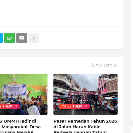
Lihat semua
ZEN REPORT
CITIZEN REPORT
S UMMI Hadir di
Pasar Ramadan Tahun 2026
 Masyarakat Desa
di Jalan Harun Kabir
ngsana Melalui
Berbeda dengan Tahun