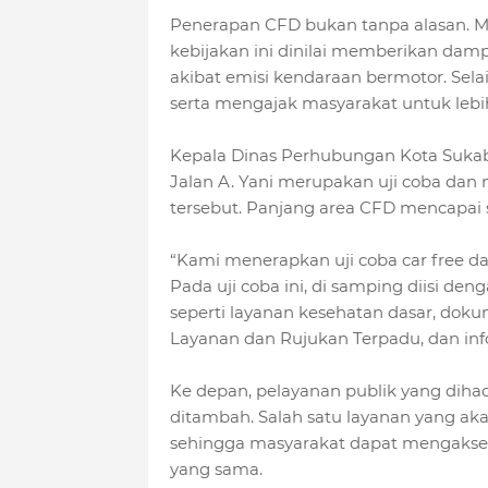
Penerapan CFD bukan tanpa alasan. Me
kebijakan ini dinilai memberikan dam
akibat emisi kendaraan bermotor. Sela
serta mengajak masyarakat untuk lebih
Kepala Dinas Perhubungan Kota Sukab
Jalan A. Yani merupakan uji coba dan 
tersebut. Panjang area CFD mencapai 
“Kami menerapkan uji coba car free da
Pada uji coba ini, di samping diisi de
seperti layanan kesehatan dasar, do
Layanan dan Rujukan Terpadu, dan infor
Ke depan, pelayanan publik yang diha
ditambah. Salah satu layanan yang aka
sehingga masyarakat dapat mengakses
yang sama.