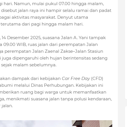
gi hari. Namun, mulai pukul 07.00 hingga malam,
isebut jalan raya ini hampir selalu ramai dan padat
rbagai aktivitas masyarakat. Denyut utama
i, terutama dari pagi hingga malam hari.
, 14 Desember 2025, suasana Jalan A. Yani tampak
a 09.00 WIB, ruas jalan dari perempatan Jalan
ga perempatan Jalan Zaenal Zakse–Jalan Stasiun
ni juga dipengaruhi oleh hujan berintensitas sedang
 sejak malam sebelumnya.
pakan dampak dari kebijakan
Car Free Day
(CFD)
bumi melalui Dinas Perhubungan. Kebijakan ini
memberikan ruang bagi warga untuk memanfaatkan
raga, menikmati suasana jalan tanpa polusi kendaraan,
jalan.