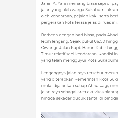
Jalan A. Yani memang biasa sepi di pa
jalan yang oleh warga Sukabumi akrab d
oleh kendaraan, pejalan kaki, serta be
pergerakan kota terasa jelas di ruas in
Berbeda dengan hari biasa, pada Ahad
lebih lengang. Sejak pukul 06.00 hingg
Ciwangi–Jalan Kapt. Harun Kabir hing
Timur relatif sepi kendaraan. Kondisi i
yang telah mengguyur Kota Sukabumi
Lengangnya jalan raya tersebut meru
yang diterapkan Pemerintah Kota Suka
mulai dijalankan setiap Ahad pagi, 
jalan raya sebagai area aktivitas olah
hingga sekadar duduk santai di pinggir 