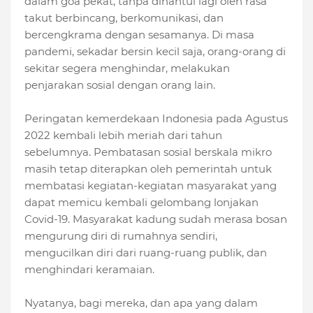
dalam goa pekat, tanpa dihantui lagi oleh rasa
takut berbincang, berkomunikasi, dan
bercengkrama dengan sesamanya. Di masa
pandemi, sekadar bersin kecil saja, orang-orang di
sekitar segera menghindar, melakukan
penjarakan sosial dengan orang lain.
Peringatan kemerdekaan Indonesia pada Agustus
2022 kembali lebih meriah dari tahun
sebelumnya. Pembatasan sosial berskala mikro
masih tetap diterapkan oleh pemerintah untuk
membatasi kegiatan-kegiatan masyarakat yang
dapat memicu kembali gelombang lonjakan
Covid-19. Masyarakat kadung sudah merasa bosan
mengurung diri di rumahnya sendiri,
mengucilkan diri dari ruang-ruang publik, dan
menghindari keramaian.
Nyatanya, bagi mereka, dan apa yang dalam