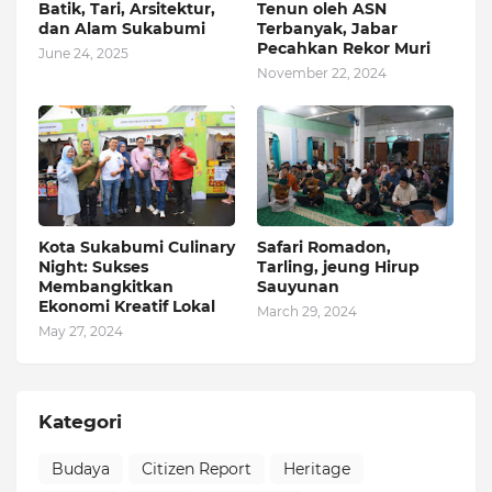
Batik, Tari, Arsitektur,
Tenun oleh ASN
dan Alam Sukabumi
Terbanyak, Jabar
Pecahkan Rekor Muri
June 24, 2025
November 22, 2024
Kota Sukabumi Culinary
Safari Romadon,
Night: Sukses
Tarling, jeung Hirup
Membangkitkan
Sauyunan
Ekonomi Kreatif Lokal
March 29, 2024
May 27, 2024
Kategori
Budaya
Citizen Report
Heritage