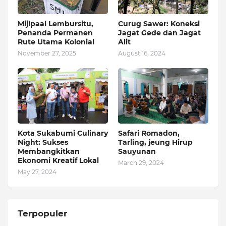
Mijlpaal Lembursitu,
Curug Sawer: Koneksi
Penanda Permanen
Jagat Gede dan Jagat
Rute Utama Kolonial
Alit
November 27, 2025
August 16, 2024
Kota Sukabumi Culinary
Safari Romadon,
Night: Sukses
Tarling, jeung Hirup
Membangkitkan
Sauyunan
Ekonomi Kreatif Lokal
March 29, 2024
May 27, 2024
Terpopuler