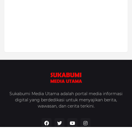
Sukabumi Media Utama adalah portal media informasi
digital yang berdedikasi untuk menyajikan berita,
wawasan, dan cerita terkini.