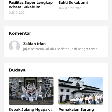
Fasilitas Super Lengkap
Sakti Sukabumi
Wisata Sukabumi
Januari 22, 2023
Juli 10, 2024
Komentar
Zaidan Irfan
jujur pertama kali aku ke detani, asri banget temp...
Budaya
Kepak Julang Ngapak :
Pemakaian Sarung