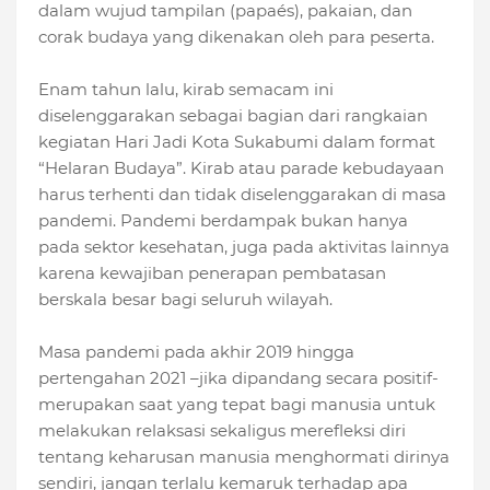
dalam wujud tampilan (papaés), pakaian, dan
corak budaya yang dikenakan oleh para peserta.
Enam tahun lalu, kirab semacam ini
diselenggarakan sebagai bagian dari rangkaian
kegiatan Hari Jadi Kota Sukabumi dalam format
“Helaran Budaya”. Kirab atau parade kebudayaan
harus terhenti dan tidak diselenggarakan di masa
pandemi. Pandemi berdampak bukan hanya
pada sektor kesehatan, juga pada aktivitas lainnya
karena kewajiban penerapan pembatasan
berskala besar bagi seluruh wilayah.
Masa pandemi pada akhir 2019 hingga
pertengahan 2021 –jika dipandang secara positif-
merupakan saat yang tepat bagi manusia untuk
melakukan relaksasi sekaligus merefleksi diri
tentang keharusan manusia menghormati dirinya
sendiri, jangan terlalu kemaruk terhadap apa