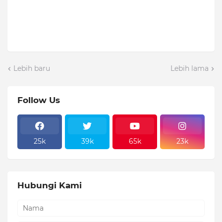
Lebih baru
Lebih lama
Follow Us
25k
39k
65k
23k
Hubungi Kami