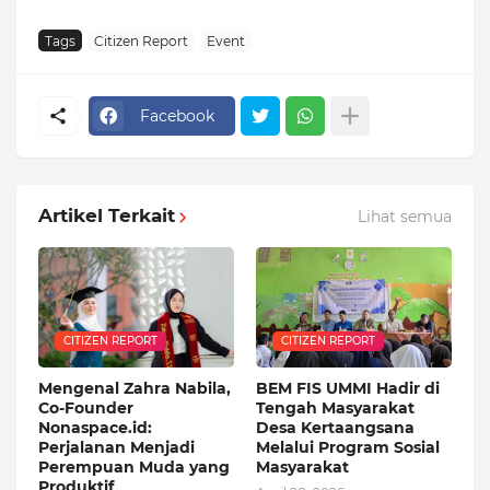
Tags
Citizen Report
Event
Facebook
Artikel Terkait
Lihat semua
CITIZEN REPORT
CITIZEN REPORT
Mengenal Zahra Nabila,
BEM FIS UMMI Hadir di
Co-Founder
Tengah Masyarakat
Nonaspace.id:
Desa Kertaangsana
Perjalanan Menjadi
Melalui Program Sosial
Perempuan Muda yang
Masyarakat
Produktif