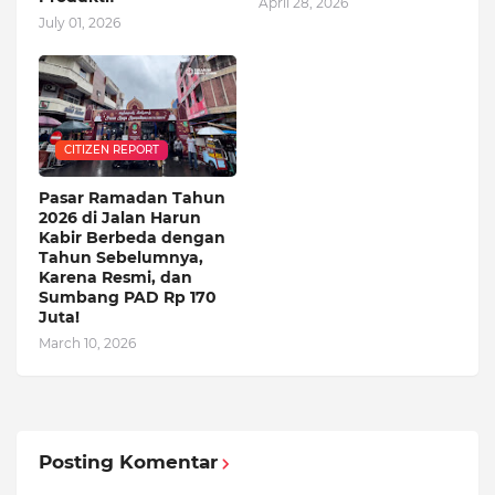
April 28, 2026
July 01, 2026
CITIZEN REPORT
Pasar Ramadan Tahun
2026 di Jalan Harun
Kabir Berbeda dengan
Tahun Sebelumnya,
Karena Resmi, dan
Sumbang PAD Rp 170
Juta!
March 10, 2026
Posting Komentar