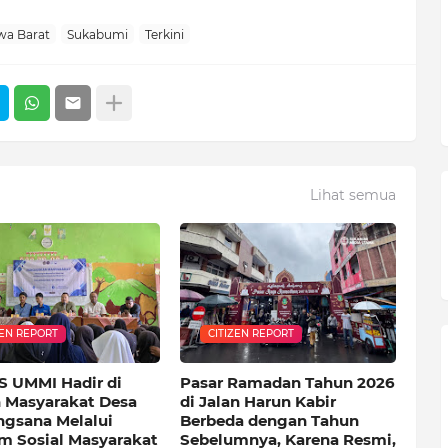
wa Barat
Sukabumi
Terkini
Lihat semua
ZEN REPORT
CITIZEN REPORT
S UMMI Hadir di
Pasar Ramadan Tahun 2026
 Masyarakat Desa
di Jalan Harun Kabir
ngsana Melalui
Berbeda dengan Tahun
m Sosial Masyarakat
Sebelumnya, Karena Resmi,