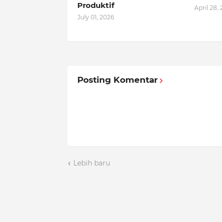
Produktif
April 28,
July 01, 2026
Posting Komentar
Lebih baru