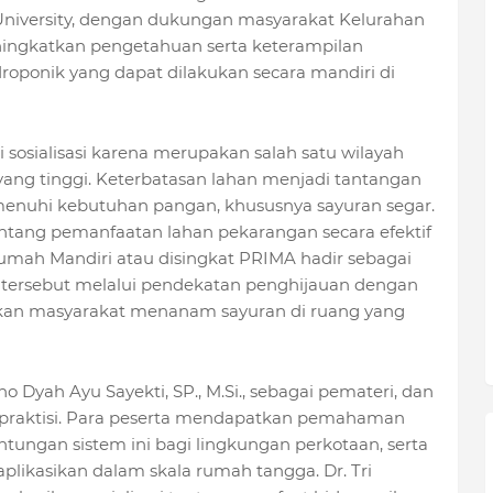
 University, dengan dukungan masyarakat Kelurahan
eningkatkan pengetahuan serta keterampilan
oponik yang dapat dilakukan secara mandiri di
i sosialisasi karena merupakan salah satu wilayah
ang tinggi. Keterbatasan lahan menjadi tantangan
menuhi kebutuhan pangan, khususnya sayuran segar.
entang pemanfaatan lahan pekarangan secara efektif
umah Mandiri atau disingkat PRIMA hadir sebagai
 tersebut melalui pendekatan penghijauan dengan
an masyarakat menanam sayuran di ruang yang
o Dyah Ayu Sayekti, SP., M.Si., sebagai pemateri, dan
raktisi. Para peserta mendapatkan pemahaman
tungan sistem ini bagi lingkungan perkotaan, serta
plikasikan dalam skala rumah tangga. Dr. Tri