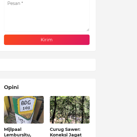
Opini
Mijlpaal
Curug Sawer:
Lembursitu,
Koneksi Jagat