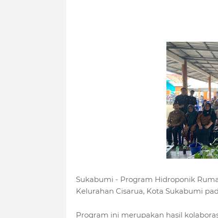
Sukabumi - Program Hidroponik Rumah 
Kelurahan Cisarua, Kota Sukabumi pad
Program ini merupakan hasil kolabora