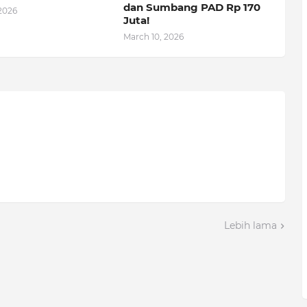
dan Sumbang PAD Rp 170
 2026
Juta!
March 10, 2026
Lebih lama