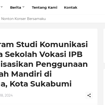
Berita
Tentang Kami
Kontak
i Nonton Konser Bersamaku
ram Studi Komunikasi
a Sekolah Vokasi IPB
alisasikan Penggunaan
h Mandiri di
ua, Kota Sukabumi
8, 2024