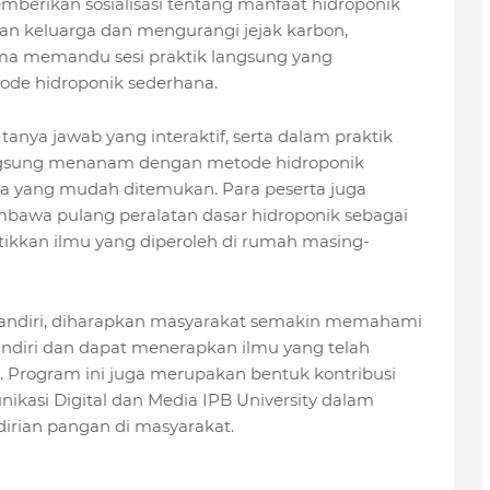
mberikan sosialisasi tentang manfaat hidroponik
 keluarga dan mengurangi jejak karbon,
a memandu sesi praktik langsung yang
de hidroponik sederhana.
tanya jawab yang interaktif, serta dalam praktik
gsung menanam dengan metode hidroponik
yang mudah ditemukan. Para peserta juga
wa pulang peralatan dasar hidroponik sebagai
ikkan ilmu yang diperoleh di rumah masing-
andiri, diharapkan masyarakat semakin memahami
ndiri dan dapat menerapkan ilmu yang telah
. Program ini juga merupakan bentuk kontribusi
kasi Digital dan Media IPB University dalam
rian pangan di masyarakat.